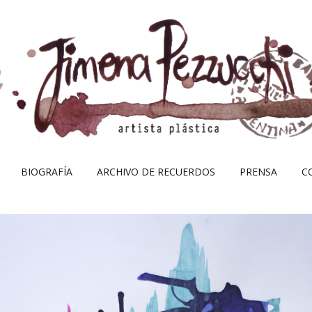
Skip
BIOGRAFÍA
ARCHIVO DE RECUERDOS
PRENSA
C
to
content