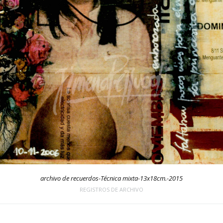
archivo de recuerdos-Técnica mixta-13x18cm.-2015
REGISTROS DE ARCHIVO