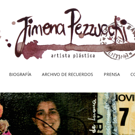
Skip
BIOGRAFÍA
ARCHIVO DE RECUERDOS
PRENSA
C
to
content