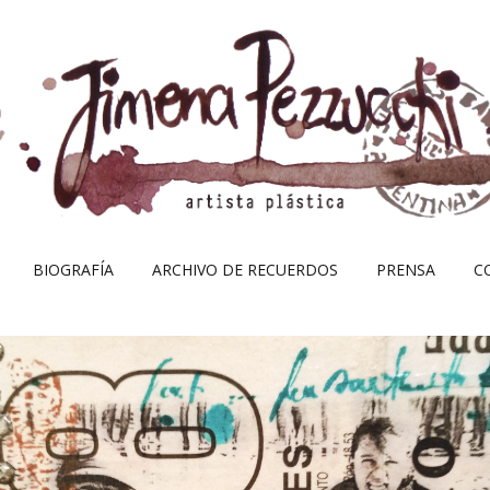
Skip
BIOGRAFÍA
ARCHIVO DE RECUERDOS
PRENSA
C
to
content