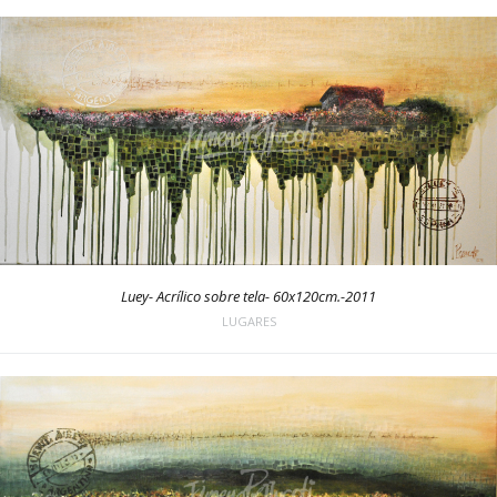
Luey- Acrílico sobre tela- 60x120cm.-2011
LUGARES