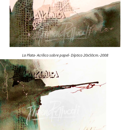
La Plata- Acrílico sobre papel- Díptico 20x50cm.-2008