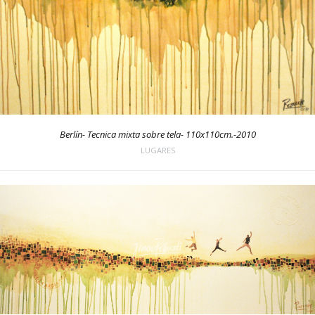
Berlín- Tecnica mixta sobre tela- 110x110cm.-2010
LUGARES