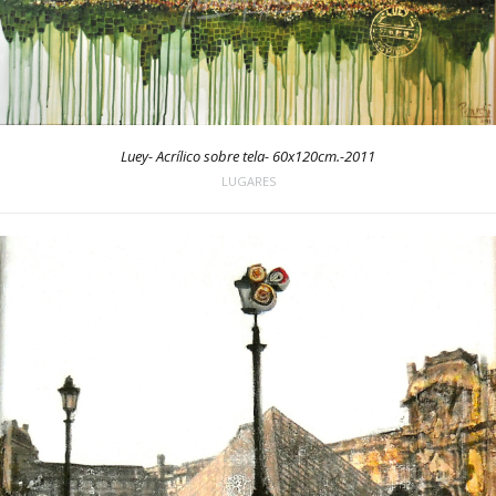
Luey- Acrílico sobre tela- 60x120cm.-2011
LUGARES