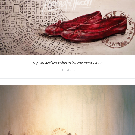
6 y 59- Acrílico sobre tela- 20x30cm.-2008
LUGARES