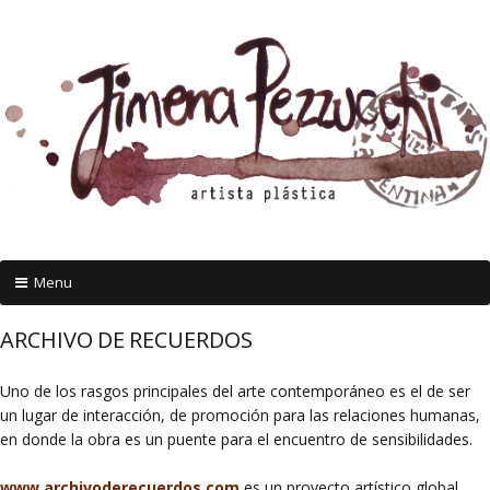
Menu
Skip
ARCHIVO DE RECUERDOS
to
content
Uno de los rasgos principales del arte contemporáneo es el de ser
un lugar de interacción, de promoción para las relaciones humanas,
en donde la obra es un puente para el encuentro de sensibilidades.
www.archivoderecuerdos.com
es un proyecto artístico global